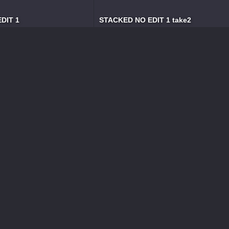
DIT 1
STACKED NO EDIT 1 take2