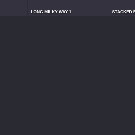
LONG MILKY WAY 1
STACKED E