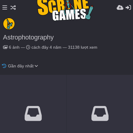
Astrophotography
6
ảnh
—
cách đây 4 năm
—
31138 lượt xem
Gần đây nhất